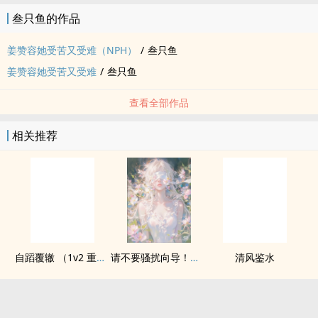
叁只鱼的作品
姜赞容她受苦又受难（NPH）
/
叁只鱼
姜赞容她受苦又受难
/
叁只鱼
查看全部作品
相关推荐
自蹈覆辙 （1v2 重生）
请不要骚扰向导！（哨向NPH）
清风鉴水