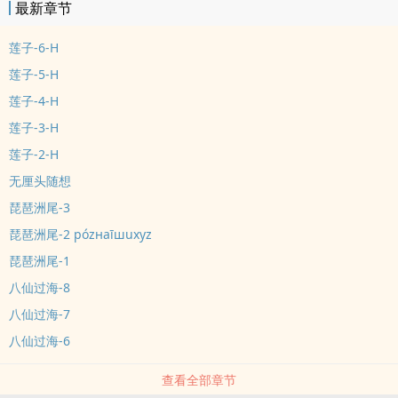
最新章节
莲子-6-H
莲子-5-H
莲子-4-H
莲子-3-H
莲子-2-H
无厘头随想
琵琶洲尾-3
琵琶洲尾-2 pózнaīшuxуz
琵琶洲尾-1
八仙过海-8
八仙过海-7
八仙过海-6
查看全部章节