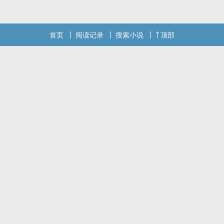
首页
阅读记录
搜索小说
顶部